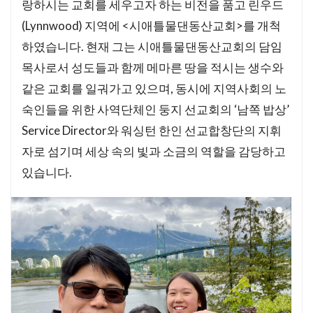
랑하시는 교회를 세우고자 하는 비전을 품고 린우드
(Lynnwood) 지역에 <시애틀물댄동산교회>를 개척
하였습니다. 현재 그는 시애틀물댄동산교회의 담임
목사로서 성도들과 함께 메마른 땅을 적시는 생수와
같은 교회를 일궈가고 있으며, 동시에 지역사회의 노
숙인들을 위한 사역단체인 둥지 선교회의 ‘남쪽 밥상’
Service Director와 워싱턴 한인 선교합창단의 지휘
자로 섬기며 세상 속의 빛과 소금의 역할을 감당하고
있습니다.