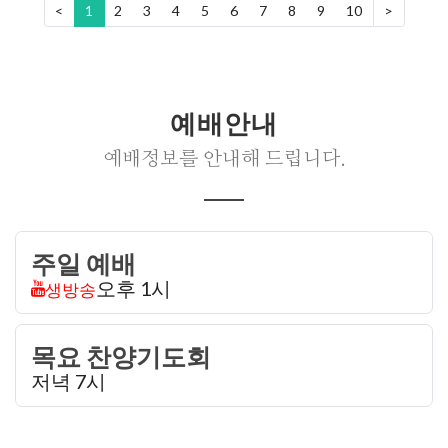
<
1
2
3
4
5
6
7
8
9
10
>
예배안내
예배정보를 안내해 드립니다.
주일 예배
오후 1시
생방송
목요 찬양기도회
저녁 7시