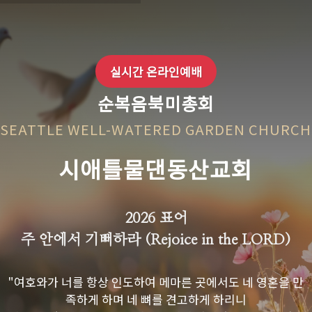
실시간 온라인예배
순복음북미총회
SEATTLE WELL-WATERED GARDEN CHURCH
시애틀물댄동산교회
2026 표어
주 안에서 기뻐하라 (Rejoice in the LORD)
"여호와가 너를 항상 인도하여 메마른 곳에서도 네 영혼을 만
족하게 하며 네 뼈를 견고하게 하리니