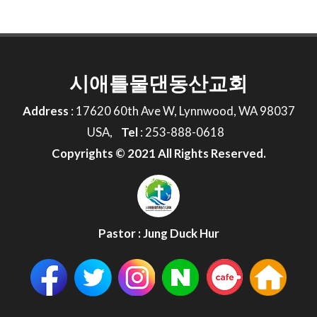
시애틀물댄동산교회
Address
: 17620 60th Ave W, Lynnwood, WA 98037
USA,
Tel
: 253-888-0618
Copyrights © 2021 All Rights Reserved.
Pastor
:
Jung Duck Hur