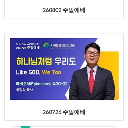
260802 주일예배
260726 주일예배