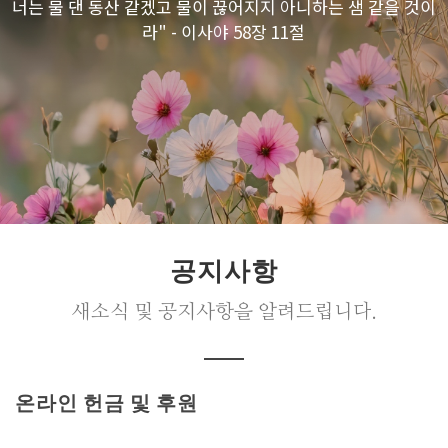
너는 물 댄 동산 같겠고 물이 끊어지지 아니하는 샘 같을 것이
라" - 이사야 58장 11절
공지사항
새소식 및 공지사항을 알려드립니다.
온라인 헌금 및 후원