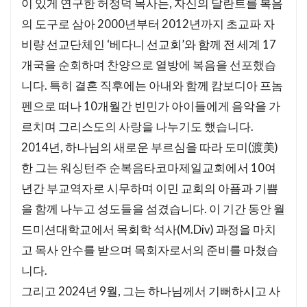
이 있게 연구한 허정덕 목사는, 자신의 달란트를 복음
의 도구로 삼아 2000년부터 2012년까지 초교파 자
비량 선교단체인 ‘베다니 선교회’와 함께 전 세계 17
개국을 순회하며 찬양으로 열방에 복음을 선포했습
니다. 특히 결혼 직후에는 아내와 함께 캄보디아 프놈
펜으로 떠나 10개월간 빈민가 아이들에게 음악을 가
르치며 그리스도의 사랑을 나누기도 했습니다.
2014년, 하나님의 새로운 부르심을 따라 도미(渡美)
한 그는 워싱턴주 순복음타코마제일교회에서 10여
년간 부교역자로 시무하며 이민 교회의 아픔과 기쁨
을 함께 나누고 성도들을 섬겼습니다. 이 기간 동안 월
드미션대학교에서 목회학 석사(M.Div) 과정을 마치
고 목사 안수를 받으며 목회자로서의 준비를 마쳤습
니다.
그리고 2024년 9월, 그는 하나님께서 기뻐하시고 사