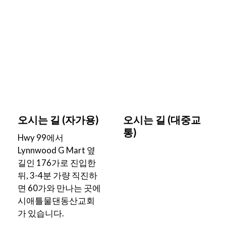
오시는 길 (자가용)
오시는 길 (대중교
통)
Hwy 99에서
Lynnwood G Mart 옆
길인 176가로 진입한
뒤, 3-4분 가량 직진하
면 60가와 만나는 곳에
시애틀물댄동산교회
가 있습니다.